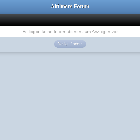
Airtimers Forum
Es liegen keine Informationen zum Anzeigen vor
Design ändern