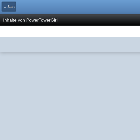
← Start
Inhalte von PowerTowerGirl