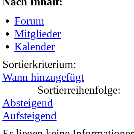
Nach Inhalt:
Forum
Mitglieder
Kalender
Sortierkriterium:
Wann hinzugefügt
Sortierreihenfolge:
Absteigend
Aufsteigend
Es liegen keine Information