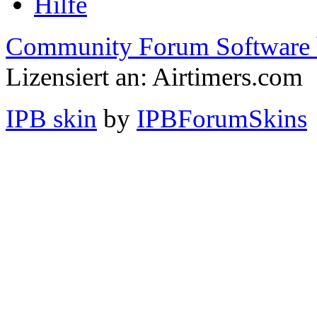
Hilfe
Community Forum Software 
Lizensiert an: Airtimers.com
IPB skin
by
IPBForumSkins