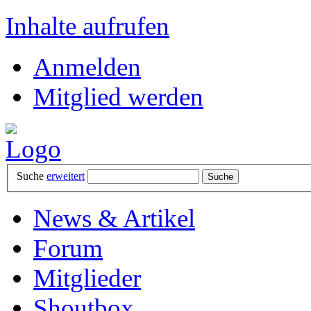
Inhalte aufrufen
Anmelden
Mitglied werden
Suche
erweitert
News & Artikel
Forum
Mitglieder
Shoutbox