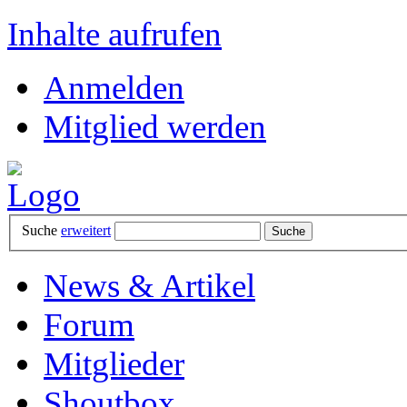
Inhalte aufrufen
Anmelden
Mitglied werden
Suche
erweitert
News & Artikel
Forum
Mitglieder
Shoutbox