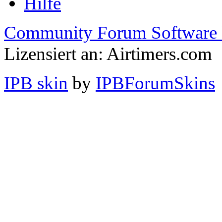
Hilfe
Community Forum Software 
Lizensiert an: Airtimers.com
IPB skin
by
IPBForumSkins