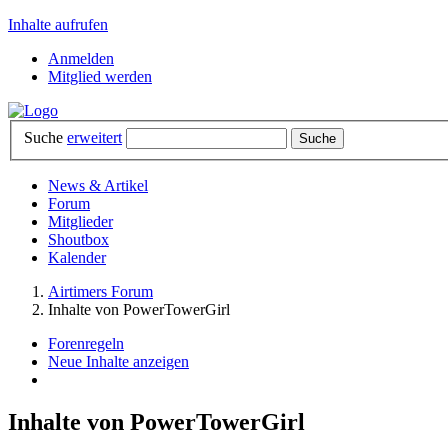
Inhalte aufrufen
Anmelden
Mitglied werden
Suche
erweitert
News & Artikel
Forum
Mitglieder
Shoutbox
Kalender
Airtimers Forum
Inhalte von PowerTowerGirl
Forenregeln
Neue Inhalte anzeigen
Inhalte von PowerTowerGirl