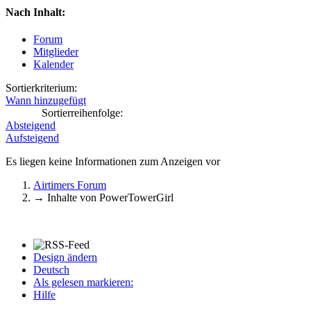
Nach Inhalt:
Forum
Mitglieder
Kalender
Sortierkriterium:
Wann hinzugefügt
Sortierreihenfolge:
Absteigend
Aufsteigend
Es liegen keine Informationen zum Anzeigen vor
Airtimers Forum
→
Inhalte von PowerTowerGirl
Design ändern
Deutsch
Als gelesen markieren:
Hilfe