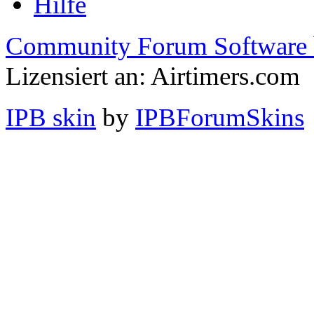
Hilfe
Community Forum Software 
Lizensiert an: Airtimers.com
IPB skin
by
IPBForumSkins