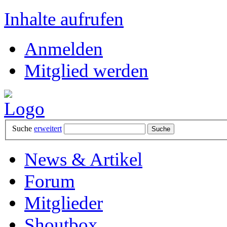
Inhalte aufrufen
Anmelden
Mitglied werden
Suche
erweitert
News & Artikel
Forum
Mitglieder
Shoutbox