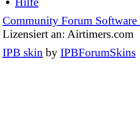
Hilfe
Community Forum Software 
Lizensiert an: Airtimers.com
IPB skin
by
IPBForumSkins