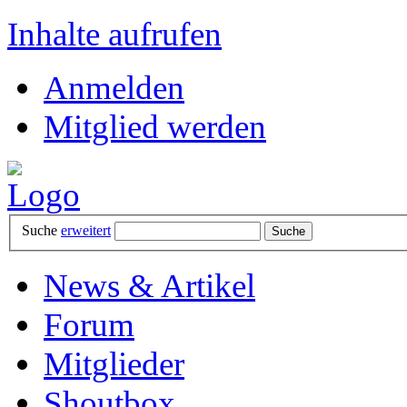
Inhalte aufrufen
Anmelden
Mitglied werden
Suche
erweitert
News & Artikel
Forum
Mitglieder
Shoutbox