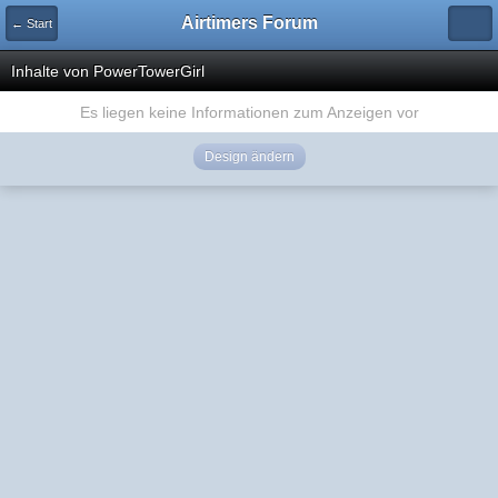
Airtimers Forum
← Start
Inhalte von PowerTowerGirl
Es liegen keine Informationen zum Anzeigen vor
Design ändern