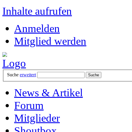
Inhalte aufrufen
Anmelden
Mitglied werden
Suche
erweitert
News & Artikel
Forum
Mitglieder
Shoutbox