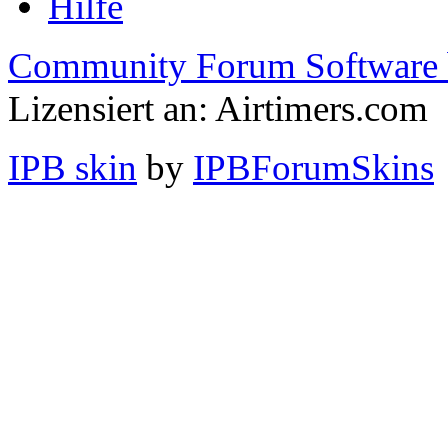
Hilfe
Community Forum Software 
Lizensiert an: Airtimers.com
IPB skin
by
IPBForumSkins