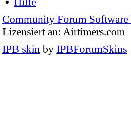
Hilfe
Community Forum Software 
Lizensiert an: Airtimers.com
IPB skin
by
IPBForumSkins