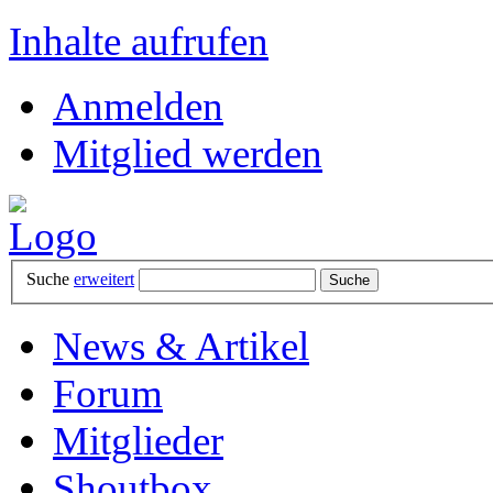
Inhalte aufrufen
Anmelden
Mitglied werden
Suche
erweitert
News & Artikel
Forum
Mitglieder
Shoutbox