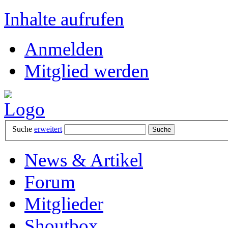
Inhalte aufrufen
Anmelden
Mitglied werden
Suche
erweitert
News & Artikel
Forum
Mitglieder
Shoutbox