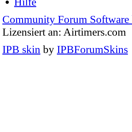
Hilfe
Community Forum Software 
Lizensiert an: Airtimers.com
IPB skin
by
IPBForumSkins