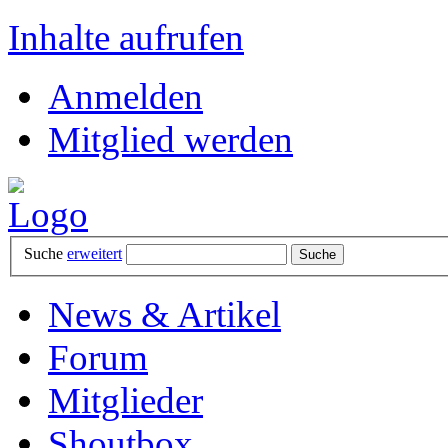
Inhalte aufrufen
Anmelden
Mitglied werden
Suche
erweitert
News & Artikel
Forum
Mitglieder
Shoutbox