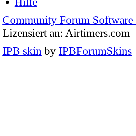
Hilfe
Community Forum Software 
Lizensiert an: Airtimers.com
IPB skin
by
IPBForumSkins