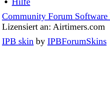
Hilfe
Community Forum Software 
Lizensiert an: Airtimers.com
IPB skin
by
IPBForumSkins