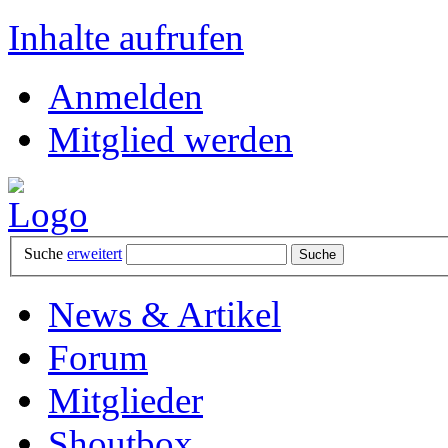
Inhalte aufrufen
Anmelden
Mitglied werden
Suche
erweitert
News & Artikel
Forum
Mitglieder
Shoutbox