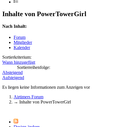
Inhalte von PowerTowerGirl
Nach Inhalt:
Forum
Mitglieder
Kalender
Sortierkriterium:
Wann hinzugefügt
Sortierreihenfolge:
Absteigend
Aufsteigend
Es liegen keine Informationen zum Anzeigen vor
Airtimers Forum
→
Inhalte von PowerTowerGirl
Design ändern