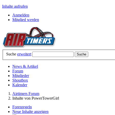
Inhalte aufrufen
Anmelden
Mitglied werden
Suche
erweitert
News & Artikel
Forum
Mitglieder
Shoutbox
Kalender
Airtimers Forum
Inhalte von PowerTowerGirl
Forenregeln
Neue Inhalte anzeigen