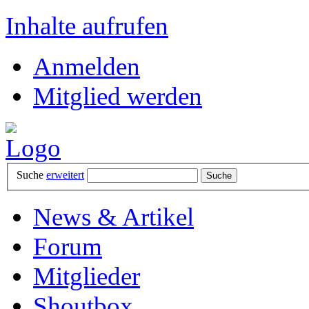
Inhalte aufrufen
Anmelden
Mitglied werden
Suche
erweitert
News & Artikel
Forum
Mitglieder
Shoutbox