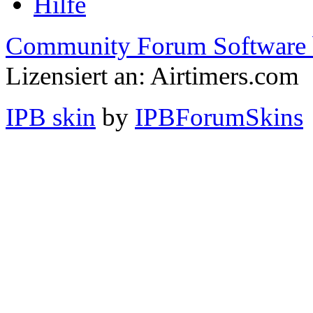
Hilfe
Community Forum Software 
Lizensiert an: Airtimers.com
IPB skin
by
IPBForumSkins