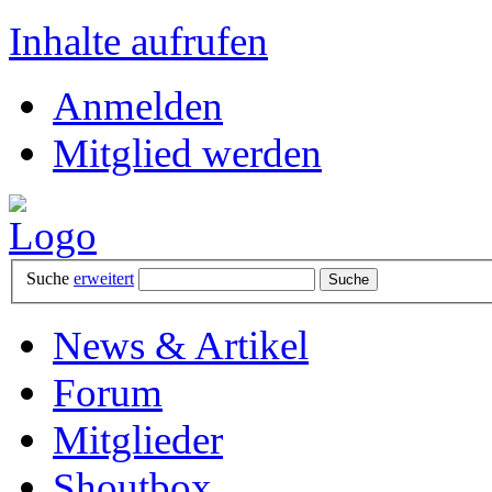
Inhalte aufrufen
Anmelden
Mitglied werden
Suche
erweitert
News & Artikel
Forum
Mitglieder
Shoutbox