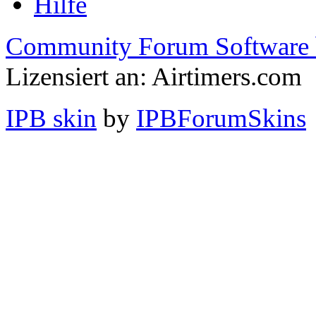
Hilfe
Community Forum Software 
Lizensiert an: Airtimers.com
IPB skin
by
IPBForumSkins