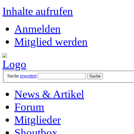
Inhalte aufrufen
Anmelden
Mitglied werden
Suche
erweitert
News & Artikel
Forum
Mitglieder
Shoutbox