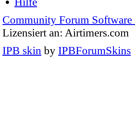
Hilfe
Community Forum Software 
Lizensiert an: Airtimers.com
IPB skin
by
IPBForumSkins