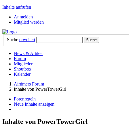
Inhalte aufrufen
Anmelden
Mitglied werden
Suche
erweitert
News & Artikel
Forum
Mitglieder
Shoutbox
Kalender
Airtimers Forum
Inhalte von PowerTowerGirl
Forenregeln
Neue Inhalte anzeigen
Inhalte von PowerTowerGirl