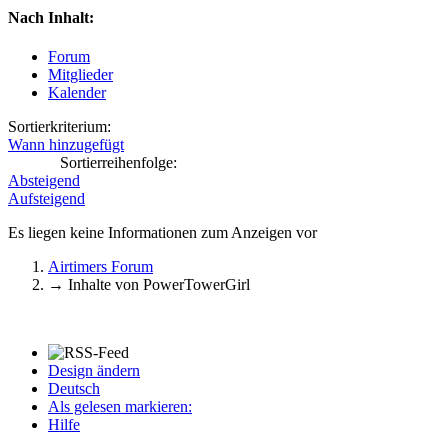
Nach Inhalt:
Forum
Mitglieder
Kalender
Sortierkriterium:
Wann hinzugefügt
Sortierreihenfolge:
Absteigend
Aufsteigend
Es liegen keine Informationen zum Anzeigen vor
Airtimers Forum
→
Inhalte von PowerTowerGirl
Design ändern
Deutsch
Als gelesen markieren:
Hilfe