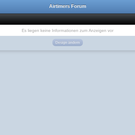
Airtimers Forum
Es liegen keine Informationen zum Anzeigen vor
Design ändern