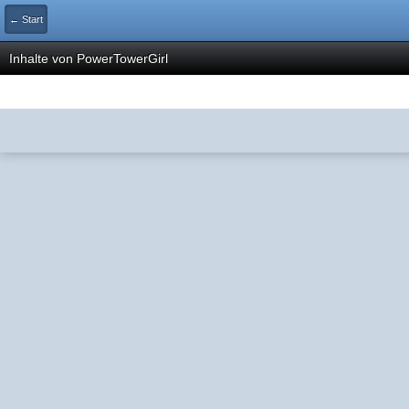
← Start
Inhalte von PowerTowerGirl