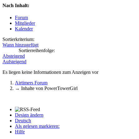
Nach Inhalt:
Forum
Mitglieder
Kalender
Sortierkriterium:
Wann hinzugefügt
Sortierreihenfolge:
Absteigend
Aufsteigend
Es liegen keine Informationen zum Anzeigen vor
Airtimers Forum
→
Inhalte von PowerTowerGirl
Design ändern
Deutsch
Als gelesen markieren:
Hilfe