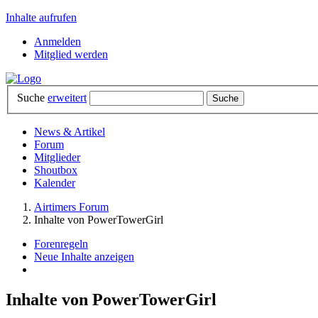
Inhalte aufrufen
Anmelden
Mitglied werden
Suche
erweitert
News & Artikel
Forum
Mitglieder
Shoutbox
Kalender
Airtimers Forum
Inhalte von PowerTowerGirl
Forenregeln
Neue Inhalte anzeigen
Inhalte von PowerTowerGirl