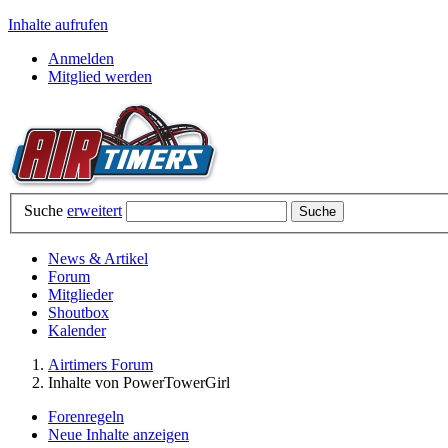
Inhalte aufrufen
Anmelden
Mitglied werden
Suche
erweitert
News & Artikel
Forum
Mitglieder
Shoutbox
Kalender
Airtimers Forum
Inhalte von PowerTowerGirl
Forenregeln
Neue Inhalte anzeigen