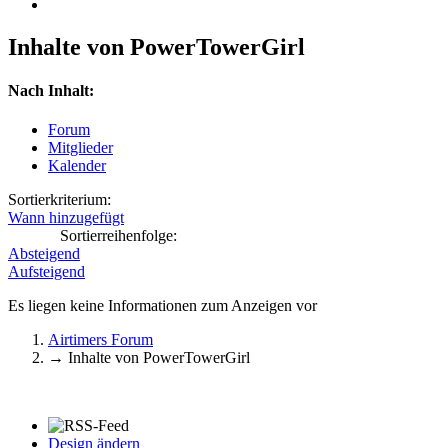
Inhalte von PowerTowerGirl
Nach Inhalt:
Forum
Mitglieder
Kalender
Sortierkriterium:
Wann hinzugefügt
Sortierreihenfolge:
Absteigend
Aufsteigend
Es liegen keine Informationen zum Anzeigen vor
Airtimers Forum
→
Inhalte von PowerTowerGirl
Design ändern