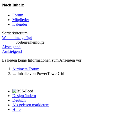
Nach Inhalt:
Forum
Mitglieder
Kalender
Sortierkriterium:
Wann hinzugefügt
Sortierreihenfolge:
Absteigend
Aufsteigend
Es liegen keine Informationen zum Anzeigen vor
Airtimers Forum
→
Inhalte von PowerTowerGirl
Design ändern
Deutsch
Als gelesen markieren:
Hilfe