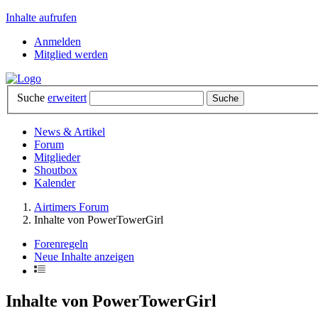
Inhalte aufrufen
Anmelden
Mitglied werden
Suche
erweitert
News & Artikel
Forum
Mitglieder
Shoutbox
Kalender
Airtimers Forum
Inhalte von PowerTowerGirl
Forenregeln
Neue Inhalte anzeigen
Inhalte von PowerTowerGirl