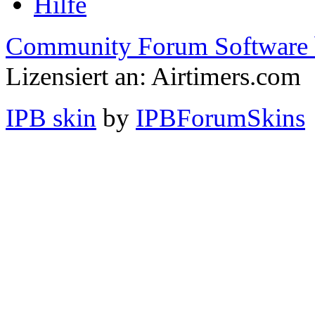
Hilfe
Community Forum Software 
Lizensiert an: Airtimers.com
IPB skin
by
IPBForumSkins