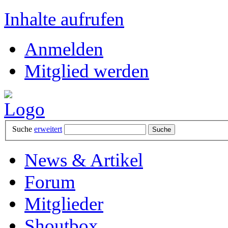
Inhalte aufrufen
Anmelden
Mitglied werden
Suche
erweitert
News & Artikel
Forum
Mitglieder
Shoutbox