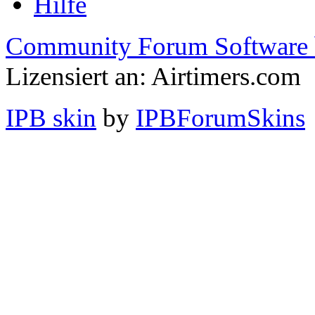
Hilfe
Community Forum Software 
Lizensiert an: Airtimers.com
IPB skin
by
IPBForumSkins