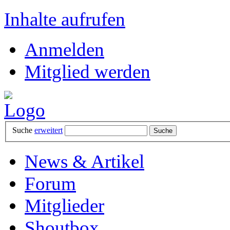
Inhalte aufrufen
Anmelden
Mitglied werden
Suche
erweitert
News & Artikel
Forum
Mitglieder
Shoutbox