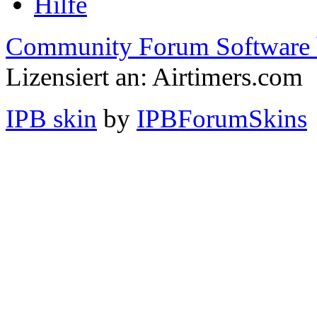
Hilfe
Community Forum Software 
Lizensiert an: Airtimers.com
IPB skin
by
IPBForumSkins