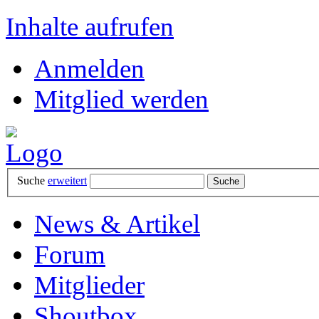
Inhalte aufrufen
Anmelden
Mitglied werden
Suche
erweitert
News & Artikel
Forum
Mitglieder
Shoutbox