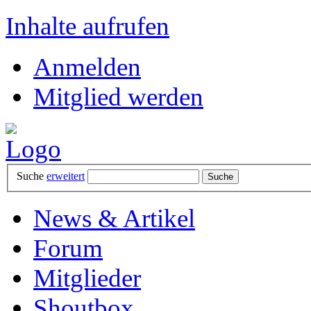
Inhalte aufrufen
Anmelden
Mitglied werden
Suche
erweitert
News & Artikel
Forum
Mitglieder
Shoutbox