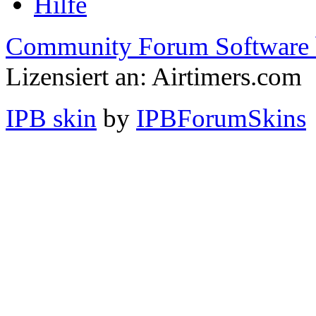
Hilfe
Community Forum Software 
Lizensiert an: Airtimers.com
IPB skin
by
IPBForumSkins