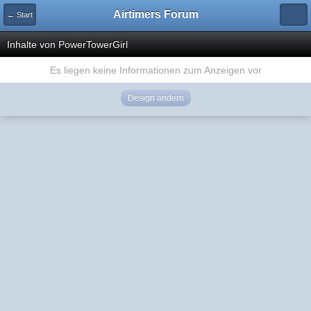
Airtimers Forum
← Start
Inhalte von PowerTowerGirl
Es liegen keine Informationen zum Anzeigen vor
Design ändern