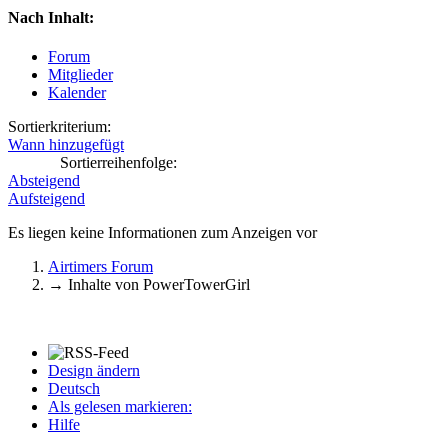
Nach Inhalt:
Forum
Mitglieder
Kalender
Sortierkriterium:
Wann hinzugefügt
Sortierreihenfolge:
Absteigend
Aufsteigend
Es liegen keine Informationen zum Anzeigen vor
Airtimers Forum
→
Inhalte von PowerTowerGirl
Design ändern
Deutsch
Als gelesen markieren:
Hilfe