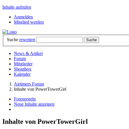
Inhalte aufrufen
Anmelden
Mitglied werden
Suche
erweitert
News & Artikel
Forum
Mitglieder
Shoutbox
Kalender
Airtimers Forum
Inhalte von PowerTowerGirl
Forenregeln
Neue Inhalte anzeigen
Inhalte von PowerTowerGirl