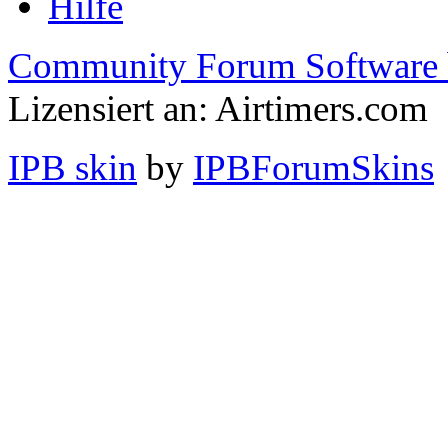
Hilfe
Community Forum Software 
Lizensiert an: Airtimers.com
IPB skin
by
IPBForumSkins