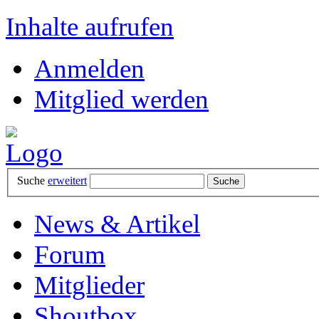
Inhalte aufrufen
Anmelden
Mitglied werden
Suche
erweitert
News & Artikel
Forum
Mitglieder
Shoutbox