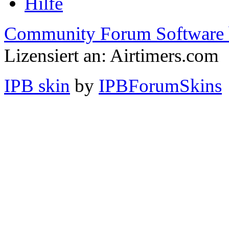
Hilfe
Community Forum Software 
Lizensiert an: Airtimers.com
IPB skin
by
IPBForumSkins