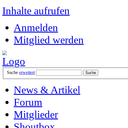
Inhalte aufrufen
Anmelden
Mitglied werden
Suche
erweitert
News & Artikel
Forum
Mitglieder
Shoutbox