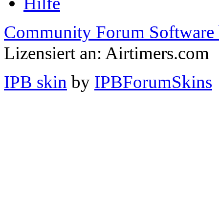
Hilfe
Community Forum Software 
Lizensiert an: Airtimers.com
IPB skin
by
IPBForumSkins