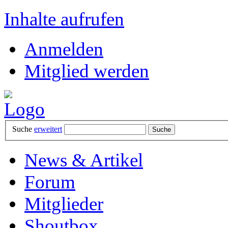
Inhalte aufrufen
Anmelden
Mitglied werden
Suche
erweitert
News & Artikel
Forum
Mitglieder
Shoutbox