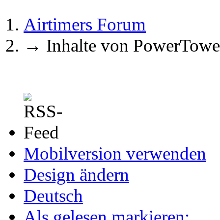
Airtimers Forum
→
Inhalte von PowerTowe
Mobilversion verwenden
Design ändern
Deutsch
Als gelesen markieren: