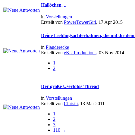
Hallöchen. ..
in
Vorstellungen
Erstellt von
PowerTowerGirl
, 17 Apr 2015
Deine Lieblingsachterbahnen, die mit dir dein
in
Plauderecke
Erstellt von
eKs_Productions
, 03 Nov 2014
1
2
Der große Userfotos Thread
in
Vorstellungen
Erstellt von
Chrisili
, 13 Mär 2011
1
2
3
110 →