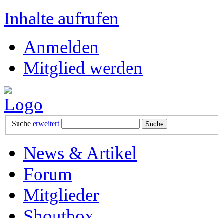
Inhalte aufrufen
Anmelden
Mitglied werden
Suche
erweitert
News & Artikel
Forum
Mitglieder
Shoutbox