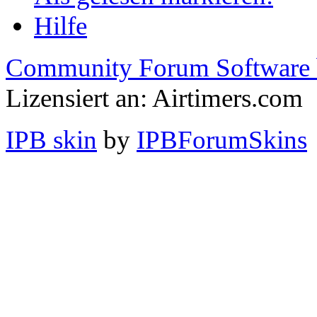
Hilfe
Community Forum Software 
Lizensiert an: Airtimers.com
IPB skin
by
IPBForumSkins