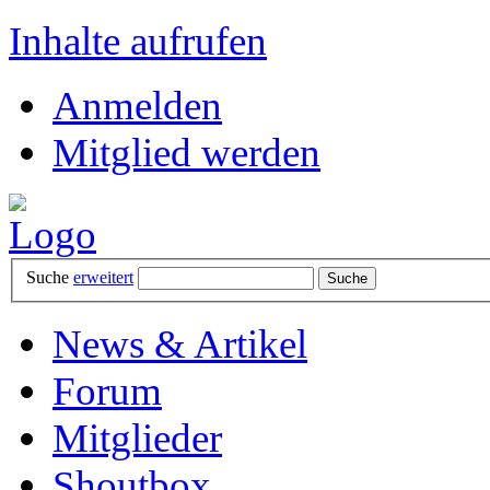
Inhalte aufrufen
Anmelden
Mitglied werden
Suche
erweitert
News & Artikel
Forum
Mitglieder
Shoutbox