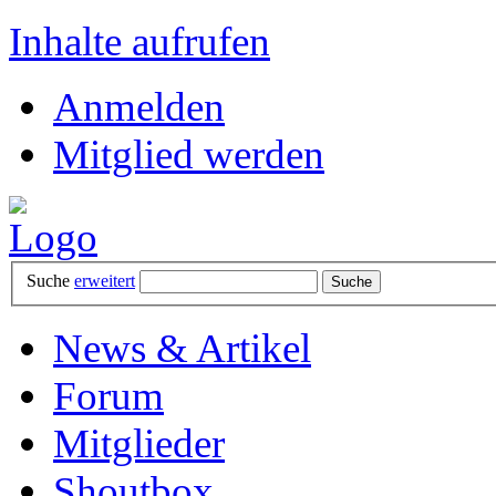
Inhalte aufrufen
Anmelden
Mitglied werden
Suche
erweitert
News & Artikel
Forum
Mitglieder
Shoutbox