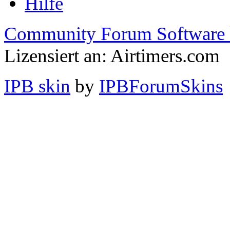
Hilfe
Community Forum Software 
Lizensiert an: Airtimers.com
IPB skin
by
IPBForumSkins