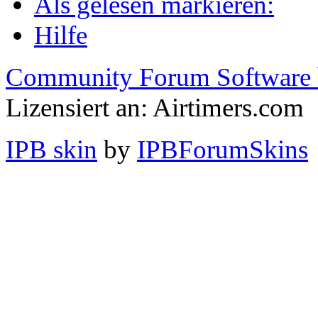
Als gelesen markieren:
Hilfe
Community Forum Software 
Lizensiert an: Airtimers.com
IPB skin
by
IPBForumSkins