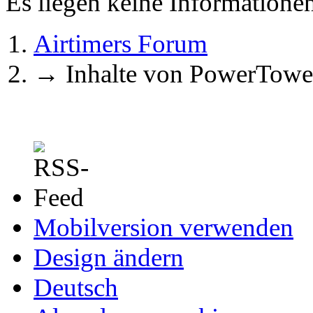
Es liegen keine Information
Airtimers Forum
→
Inhalte von PowerTowe
Mobilversion verwenden
Design ändern
Deutsch