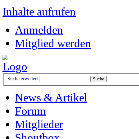
Inhalte aufrufen
Anmelden
Mitglied werden
Suche
erweitert
News & Artikel
Forum
Mitglieder
Shoutbox