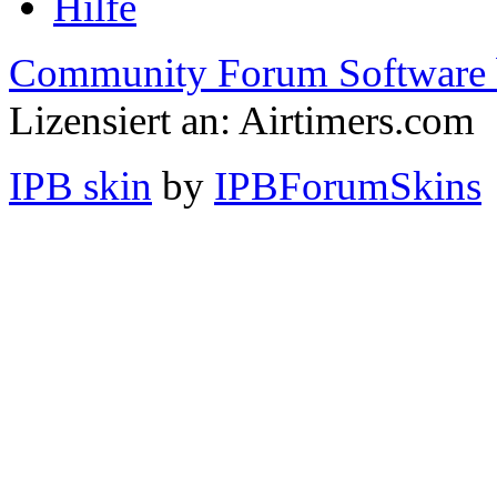
Hilfe
Community Forum Software 
Lizensiert an: Airtimers.com
IPB skin
by
IPBForumSkins