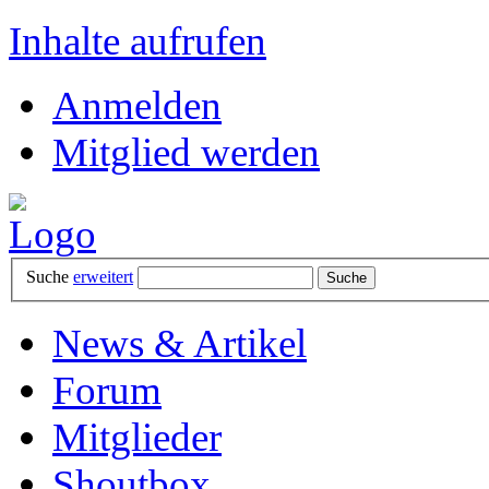
Inhalte aufrufen
Anmelden
Mitglied werden
Suche
erweitert
News & Artikel
Forum
Mitglieder
Shoutbox