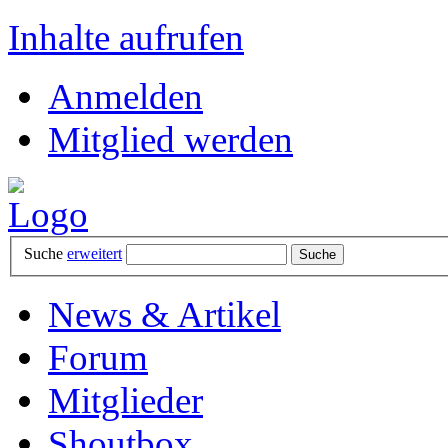
Inhalte aufrufen
Anmelden
Mitglied werden
Suche
erweitert
News & Artikel
Forum
Mitglieder
Shoutbox