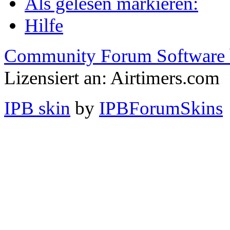
Als gelesen markieren:
Hilfe
Community Forum Software 
Lizensiert an: Airtimers.com
IPB skin
by
IPBForumSkins