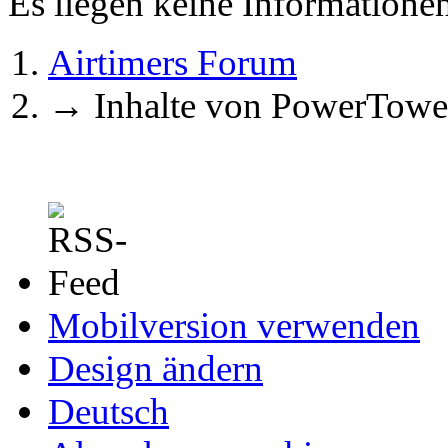
Es liegen keine Information
Airtimers Forum
→
Inhalte von PowerTowe
Mobilversion verwenden
Design ändern
Deutsch