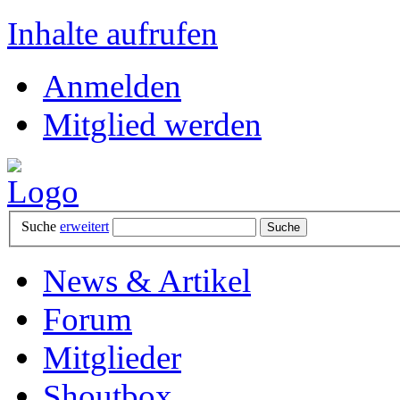
Inhalte aufrufen
Anmelden
Mitglied werden
Suche
erweitert
News & Artikel
Forum
Mitglieder
Shoutbox