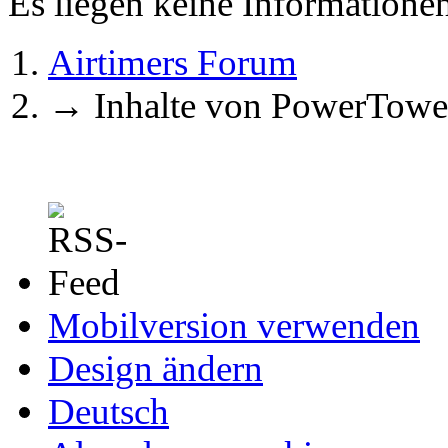
Es liegen keine Information
Airtimers Forum
→
Inhalte von PowerTowe
Mobilversion verwenden
Design ändern
Deutsch