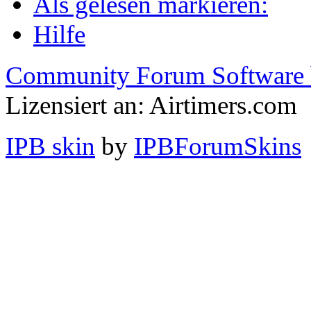
Als gelesen markieren:
Hilfe
Community Forum Software 
Lizensiert an: Airtimers.com
IPB skin
by
IPBForumSkins