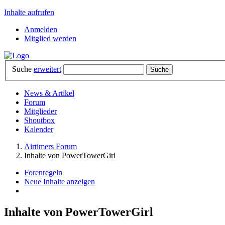
Inhalte aufrufen
Anmelden
Mitglied werden
Suche
erweitert
News & Artikel
Forum
Mitglieder
Shoutbox
Kalender
Airtimers Forum
Inhalte von PowerTowerGirl
Forenregeln
Neue Inhalte anzeigen
Inhalte von PowerTowerGirl