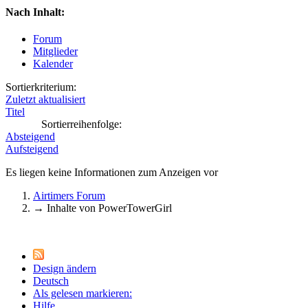
Nach Inhalt:
Forum
Mitglieder
Kalender
Sortierkriterium:
Zuletzt aktualisiert
Titel
Sortierreihenfolge:
Absteigend
Aufsteigend
Es liegen keine Informationen zum Anzeigen vor
Airtimers Forum
→
Inhalte von PowerTowerGirl
Design ändern
Deutsch
Als gelesen markieren:
Hilfe