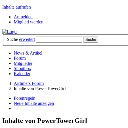
Inhalte aufrufen
Anmelden
Mitglied werden
Suche
erweitert
News & Artikel
Forum
Mitglieder
Shoutbox
Kalender
Airtimers Forum
Inhalte von PowerTowerGirl
Forenregeln
Neue Inhalte anzeigen
Inhalte von PowerTowerGirl