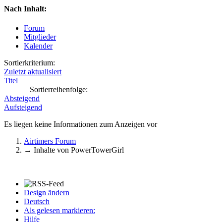
Nach Inhalt:
Forum
Mitglieder
Kalender
Sortierkriterium:
Zuletzt aktualisiert
Titel
Sortierreihenfolge:
Absteigend
Aufsteigend
Es liegen keine Informationen zum Anzeigen vor
Airtimers Forum
→
Inhalte von PowerTowerGirl
Design ändern
Deutsch
Als gelesen markieren:
Hilfe