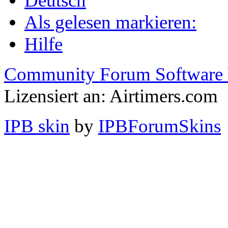
Deutsch
Als gelesen markieren:
Hilfe
Community Forum Software 
Lizensiert an: Airtimers.com
IPB skin
by
IPBForumSkins