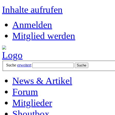
Inhalte aufrufen
Anmelden
Mitglied werden
Suche
erweitert
News & Artikel
Forum
Mitglieder
Shoutbox