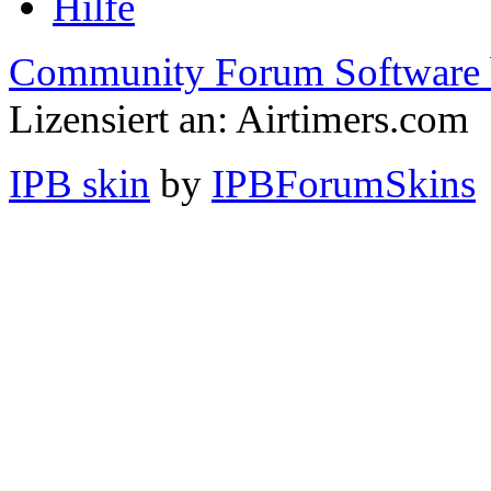
Hilfe
Community Forum Software 
Lizensiert an: Airtimers.com
IPB skin
by
IPBForumSkins