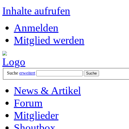
Inhalte aufrufen
Anmelden
Mitglied werden
Suche
erweitert
News & Artikel
Forum
Mitglieder
Shoutbox