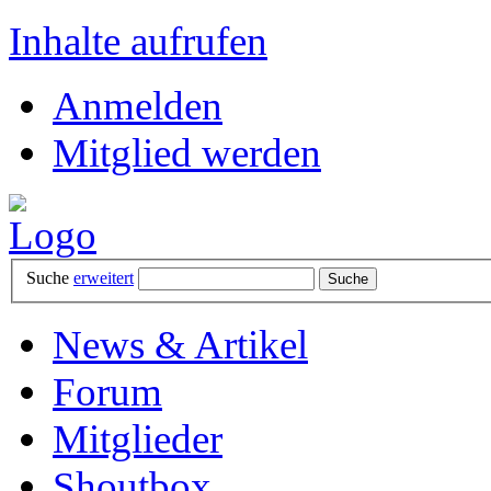
Inhalte aufrufen
Anmelden
Mitglied werden
Suche
erweitert
News & Artikel
Forum
Mitglieder
Shoutbox