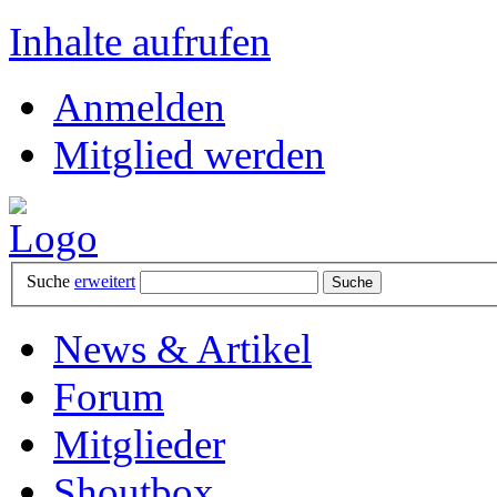
Inhalte aufrufen
Anmelden
Mitglied werden
Suche
erweitert
News & Artikel
Forum
Mitglieder
Shoutbox