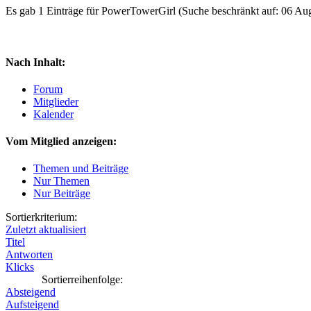
Es gab 1 Einträge für PowerTowerGirl
(Suche beschränkt auf: 06 Au
Nach Inhalt:
Forum
Mitglieder
Kalender
Vom Mitglied anzeigen:
Themen und Beiträge
Nur Themen
Nur Beiträge
Sortierkriterium:
Zuletzt aktualisiert
Titel
Antworten
Klicks
Sortierreihenfolge:
Absteigend
Aufsteigend