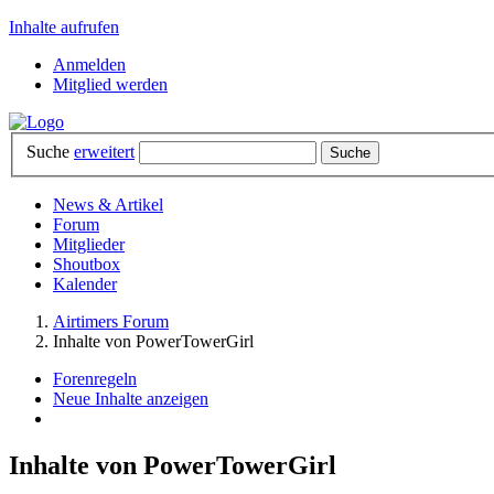
Inhalte aufrufen
Anmelden
Mitglied werden
Suche
erweitert
News & Artikel
Forum
Mitglieder
Shoutbox
Kalender
Airtimers Forum
Inhalte von PowerTowerGirl
Forenregeln
Neue Inhalte anzeigen
Inhalte von PowerTowerGirl