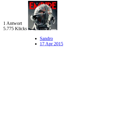
1 Antwort
5.775 Klicks
Sandro
17 Apr 2015