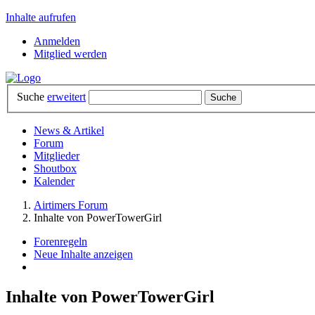
Inhalte aufrufen
Anmelden
Mitglied werden
Suche
erweitert
News & Artikel
Forum
Mitglieder
Shoutbox
Kalender
Airtimers Forum
Inhalte von PowerTowerGirl
Forenregeln
Neue Inhalte anzeigen
Inhalte von PowerTowerGirl