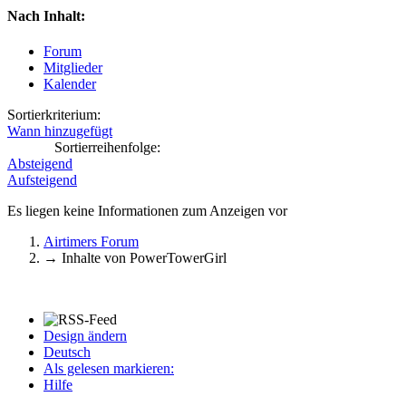
Nach Inhalt:
Forum
Mitglieder
Kalender
Sortierkriterium:
Wann hinzugefügt
Sortierreihenfolge:
Absteigend
Aufsteigend
Es liegen keine Informationen zum Anzeigen vor
Airtimers Forum
→
Inhalte von PowerTowerGirl
Design ändern
Deutsch
Als gelesen markieren:
Hilfe