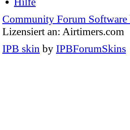
Hilfe
Community Forum Software 
Lizensiert an: Airtimers.com
IPB skin
by
IPBForumSkins