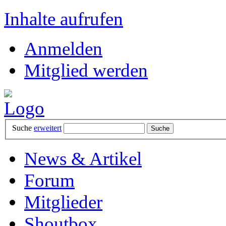
Inhalte aufrufen
Anmelden
Mitglied werden
Suche
erweitert
News & Artikel
Forum
Mitglieder
Shoutbox