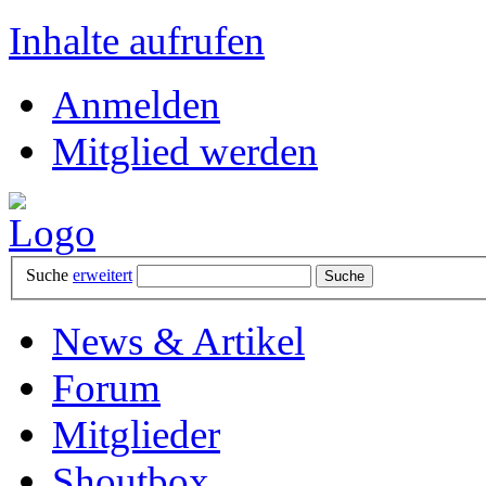
Inhalte aufrufen
Anmelden
Mitglied werden
Suche
erweitert
News & Artikel
Forum
Mitglieder
Shoutbox