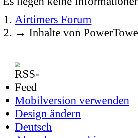
Es liegen keine Information
Airtimers Forum
→
Inhalte von PowerTowe
Mobilversion verwenden
Design ändern
Deutsch