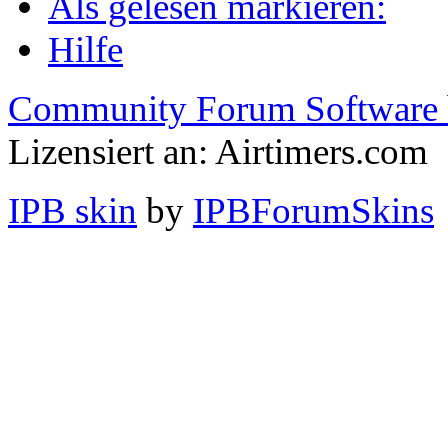
Als gelesen markieren:
Hilfe
Community Forum Software 
Lizensiert an: Airtimers.com
IPB skin
by
IPBForumSkins