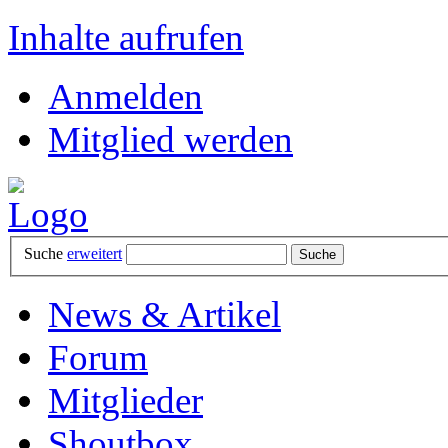
Inhalte aufrufen
Anmelden
Mitglied werden
Suche
erweitert
News & Artikel
Forum
Mitglieder
Shoutbox